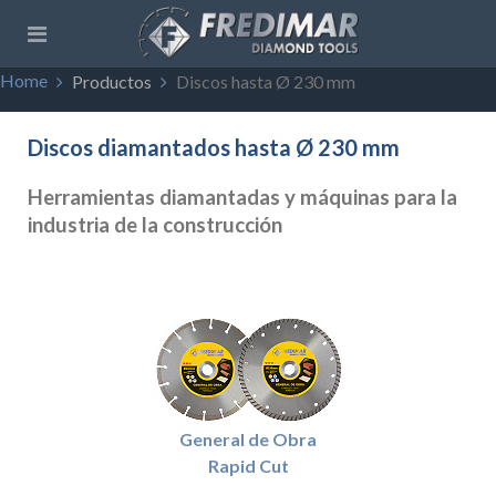
Home
Productos
Discos hasta Ø 230 mm
Discos diamantados hasta Ø 230 mm
Herramientas diamantadas y máquinas para la
industria de la construcción
General de Obra
Rapid Cut