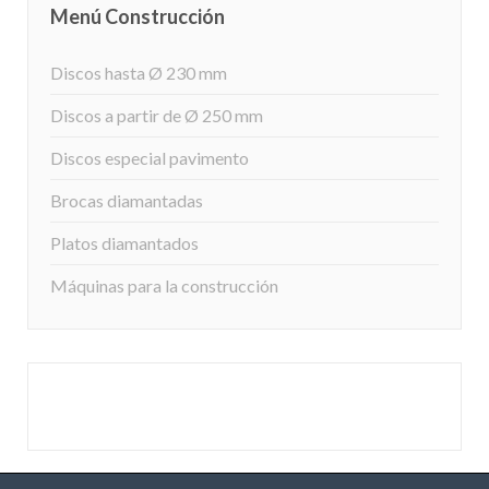
Menú Construcción
Discos hasta Ø 230 mm
Discos a partir de Ø 250 mm
Discos especial pavimento
Brocas diamantadas
Platos diamantados
Máquinas para la construcción