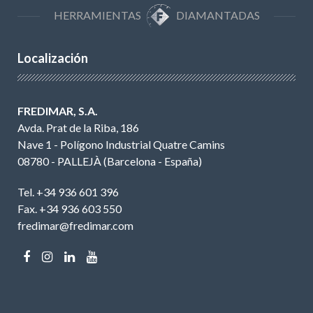
HERRAMIENTAS
DIAMANTADAS
Localización
FREDIMAR, S.A.
Avda. Prat de la Riba, 186
Nave 1 - Polígono Industrial Quatre Camins
08780 - PALLEJÀ (Barcelona - España)
Tel. +34 936 601 396
Fax. +34 936 603 550
fredimar@fredimar.com