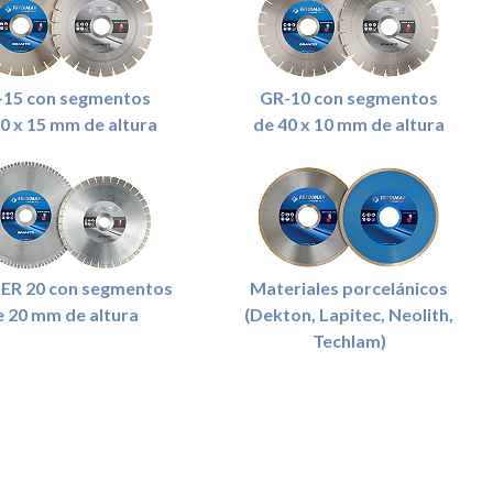
-15 con segmentos
GR-10 con segmentos
0 x 15 mm de altura
de 40 x 10 mm de altura
R 20 con segmentos
Materiales porcelánicos
e 20 mm de altura
(Dekton, Lapitec, Neolith,
Techlam)