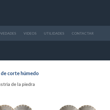
VEDADES
VIDEOS
UTILIDADES
CONTACTAR
s de corte húmedo
tria de la piedra