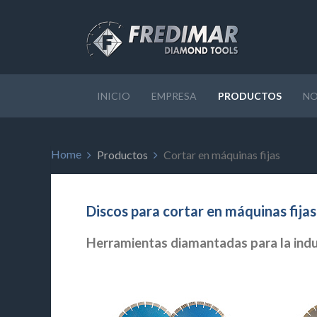
INICIO
EMPRESA
PRODUCTOS
NO
Home
Productos
Cortar en máquinas fijas
Discos para cortar en máquinas fija
Herramientas diamantadas para la indus