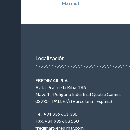
Mármol
Localización
FREDIMAR, S.A.
Avda. Prat de la Riba, 186
Nave 1 - Polígono Industrial Quatre Camins
08780 - PALLEJÀ (Barcelona - España)
Tel. +34 936 601 396
Fax. +34 936 603 550
fredimar@fredimar.com