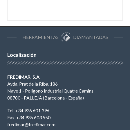
HERRAMIENTAS
DIAMANTADAS
Localización
FREDIMAR, S.A.
Avda. Prat de la Riba, 186
Nave 1 - Polígono Industrial Quatre Camins
08780 - PALLEJÀ (Barcelona - España)
Tel. +34 936 601 396
Fax. +34 936 603 550
fredimar@fredimar.com