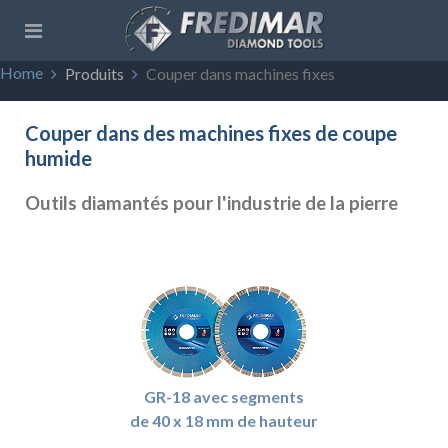
Home
Produits
Couper dans machines fixes
Couper dans des machines fixes de coupe
humide
Outils diamantés pour l'industrie de la pierre
GR-18 avec segments
de 40 x 18 mm de hauteur