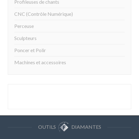
Profileuses de chants
CNC (Contrôle Numérique)
Perceuse
Sculpteurs
Poncer et Polir
Machines et accessoires
OUTILS
DIAMANTES