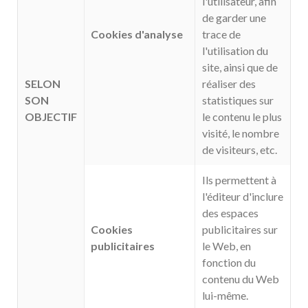
l'utilisateur, afin
de garder une
Cookies d'analyse
trace de
l'utilisation du
site, ainsi que de
SELON
réaliser des
SON
statistiques sur
OBJECTIF
le contenu le plus
visité, le nombre
de visiteurs, etc.
Ils permettent à
l'éditeur d'inclure
des espaces
Cookies
publicitaires sur
publicitaires
le Web, en
fonction du
contenu du Web
lui-même.