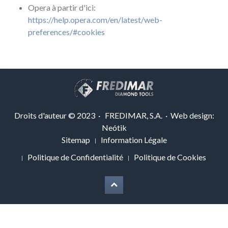
Opera à partir d'ici:
https://help.opera.com/en/latest/web-
preferences/#cookies
Droits d'auteur © 2023 · FREDIMAR, S.A. · Web design:
Neótik
Sitemap
Information Légale
Politique de Confidentialité
Politique de Cookies