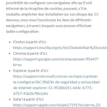
possibilité de configurer son navigateur afin qu'il soit
informé de la réception de cookies, pouvant, s'il le
souhaite, empêcher leur installation sur son disque dur. Ci-
dessous, nous vous fournissons les liens de différents
navigateurs, à travers lesquels vous pouvez effectuer
ladite configuration:
Firefox à partir d'ici:
https://support.mozilla.org/es/kb/Deshabilitar%20coo
Chrome à partir d'ici:
https://support.google.com/chrome/answer/95647?
hl=es
Explorer à partir d'ici:
https://support.microsoft.com/es-es/topic/cambiar-
la-configuraci%C3%B3n-de-seguridad-y-privacidad-
de-internet-explorer-11-9528b011-664c-b771-
d757-43a2b78b2afe
Safari à partir d'ici:
https://support.apple.com/kb/ph17191?locale=es_ES