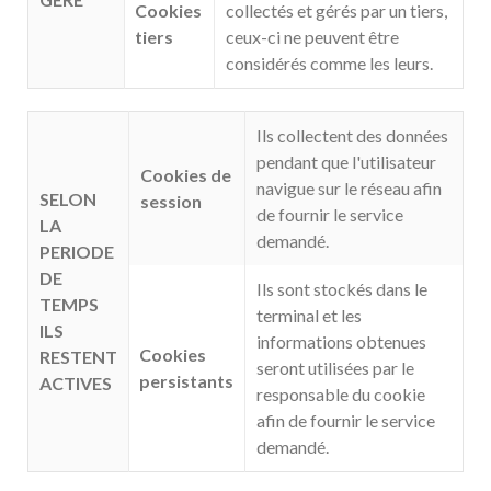
Cookies
collectés et gérés par un tiers,
tiers
ceux-ci ne peuvent être
considérés comme les leurs.
Ils collectent des données
pendant que l'utilisateur
Cookies de
navigue sur le réseau afin
SELON
session
de fournir le service
LA
demandé.
PERIODE
DE
Ils sont stockés dans le
TEMPS
terminal et les
ILS
informations obtenues
Cookies
RESTENT
seront utilisées par le
persistants
ACTIVES
responsable du cookie
afin de fournir le service
demandé.