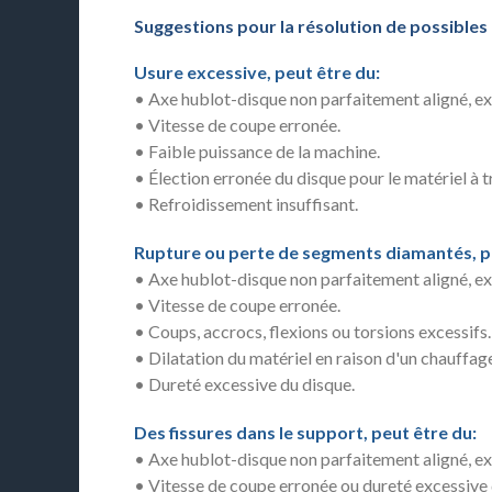
Suggestions pour la résolution de possibles
Usure excessive, peut être du:
• Axe hublot-disque non parfaitement aligné, ex
• Vitesse de coupe erronée.
• Faible puissance de la machine.
• Élection erronée du disque pour le matériel à tr
• Refroidissement insuffisant.
Rupture ou perte de segments diamantés, pe
• Axe hublot-disque non parfaitement aligné, ex
• Vitesse de coupe erronée.
• Coups, accrocs, flexions ou torsions excessifs.
• Dilatation du matériel en raison d'un chauffag
• Dureté excessive du disque.
Des fissures dans le support, peut être du:
• Axe hublot-disque non parfaitement aligné, ex
• Vitesse de coupe erronée ou dureté excessive 