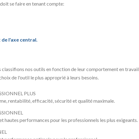
 doit se faire en tenant compte:
de l'axe central.
 classifions nos outils en fonction de leur comportement en travaill
 choix de l'outil le plus approprié à leurs besoins.
SSIONNEL PLUS
e, rentabilité, efficacité, sécurité et qualité maximale.
SSIONNEL
e et hautes performances pour les professionnels les plus exigeants.
NEL