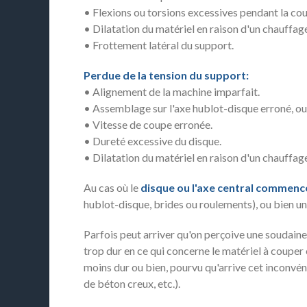
• Flexions ou torsions excessives pendant la co
• Dilatation du matériel en raison d'un chauffag
• Frottement latéral du support.
Perdue de la tension du support:
• Alignement de la machine imparfait.
• Assemblage sur l'axe hublot-disque erroné, ou
• Vitesse de coupe erronée.
• Dureté excessive du disque.
• Dilatation du matériel en raison d'un chauffag
Au cas où le
disque ou l'axe central commenc
hublot-disque, brides ou roulements), ou bien un
Parfois peut arriver qu'on perçoive une soudaine 
trop dur en ce qui concerne le matériel à couper 
moins dur ou bien, pourvu qu'arrive cet inconvé
de béton creux, etc.).