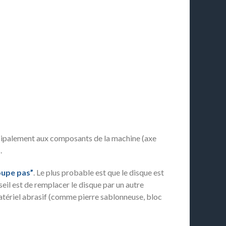
cipalement aux composants de la machine (axe
.
coupe pas”
. Le plus probable est que le disque est
seil est de remplacer le disque par un autre
matériel abrasif (comme pierre sablonneuse, bloc