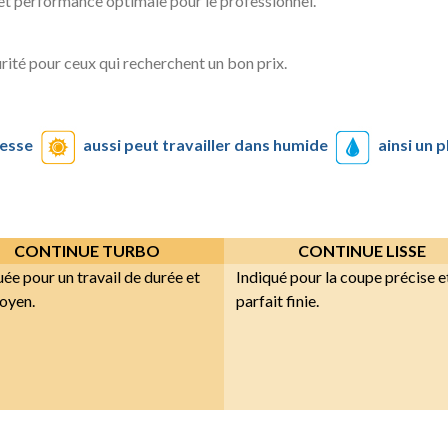
 et performance optimale pour le professionnel.
urité pour ceux qui recherchent un bon prix.
resse
aussi peut travailler dans humide
ainsi un 
CONTINUE TURBO
CONTINUE LISSE
uée pour un travail de durée et
Indiqué pour la coupe précise e
moyen.
parfait finie.