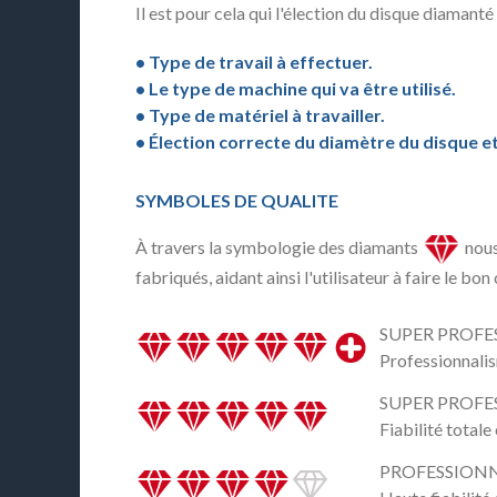
Il est pour cela qui l'élection du disque diamanté
• Type de travail à effectuer.
• Le type de machine qui va être utilisé.
• Type de matériel à travailler.
• Élection correcte du diamètre du disque et 
SYMBOLES DE QUALITE
À travers la symbologie des diamants
nous
fabriqués, aidant ainsi l'utilisateur à faire le bon
SUPER PROFE
Professionnalism
SUPER PROFE
Fiabilité total
PROFESSION