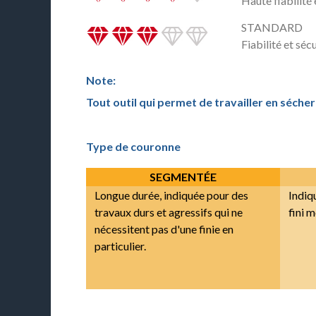
Haute fiabilité
STANDARD
Fiabilité et séc
Note:
Tout outil qui permet de travailler en séche
Type de couronne
SEGMENTÉE
Longue durée, indiquée pour des
Indiq
travaux durs et agressifs qui ne
fini 
nécessitent pas d'une finie en
particulier.