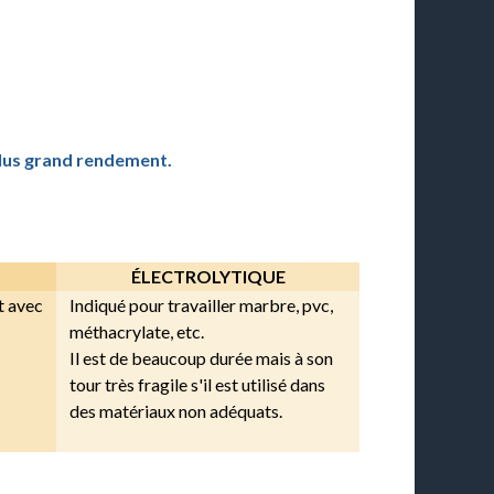
plus grand rendement.
ÉLECTROLYTIQUE
t avec
Indiqué pour travailler marbre, pvc,
méthacrylate, etc.
Il est de beaucoup durée mais à son
tour très fragile s'il est utilisé dans
des matériaux non adéquats.