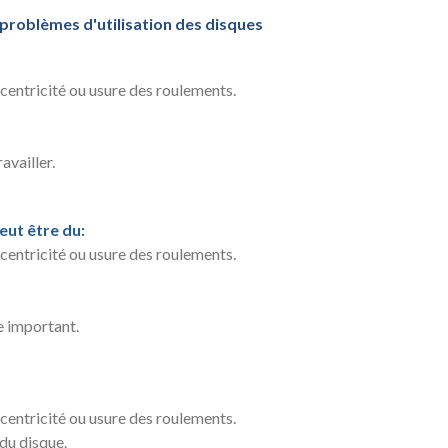
 problèmes d'utilisation des disques
centricité ou usure des roulements.
availler.
ut être du:
centricité ou usure des roulements.
e important.
centricité ou usure des roulements.
du disque.