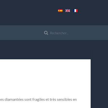
nes diamantées sont fragiles et très sensibles en