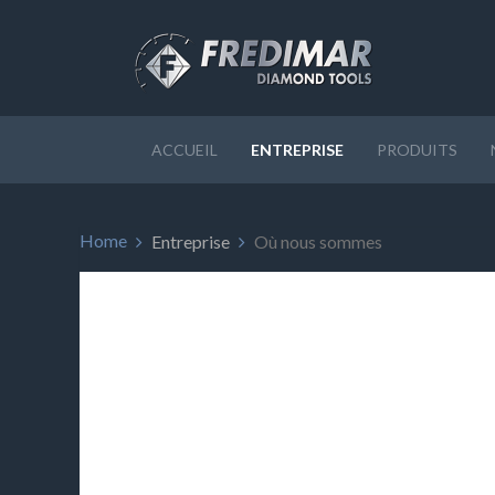
ACCUEIL
ENTREPRISE
PRODUITS
Home
Entreprise
Où nous sommes