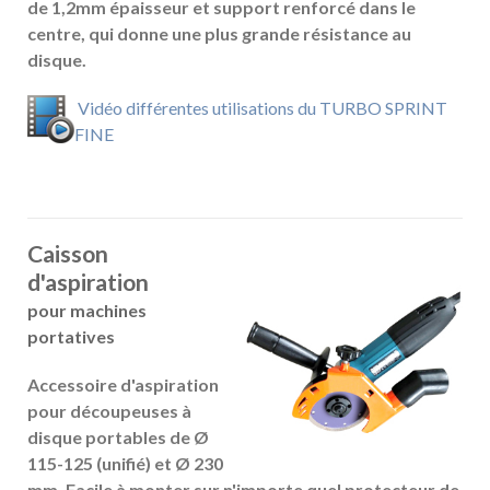
de 1,2mm épaisseur et support renforcé dans le
centre, qui donne une plus grande résistance au
disque.
Vidéo différentes utilisations du TURBO SPRINT
FINE
Caisson
d'aspiration
pour machines
portatives
Accessoire d'aspiration
pour découpeuses à
disque portables de Ø
115-125 (unifié) et Ø 230
mm. Facile à monter sur n'importe quel protecteur de