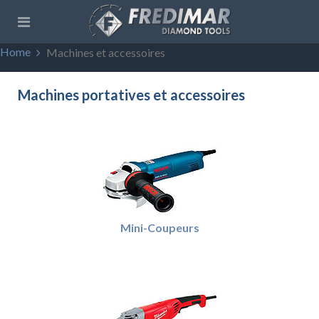
Home
Machines et accessoires
Machines portatives et accessoires
Mini-Coupeurs