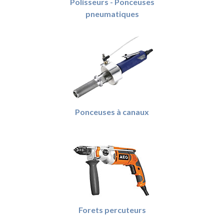
Polisseurs - Ponceuses
pneumatiques
Ponceuses à canaux
Forets percuteurs