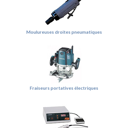
Moulureuses droites pneumatiques
Fraiseurs portatives électriques