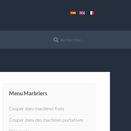
Menu Marbriers
Couper dans machines fixes
Couper dans des machines portatives