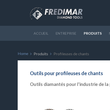
ACCUEIL
ENTREPRISE
PRODUITS
Home
Produits
Profileuses de chants
Outils pour profileuses de chants
Outils diamantés pour l'industrie de la 