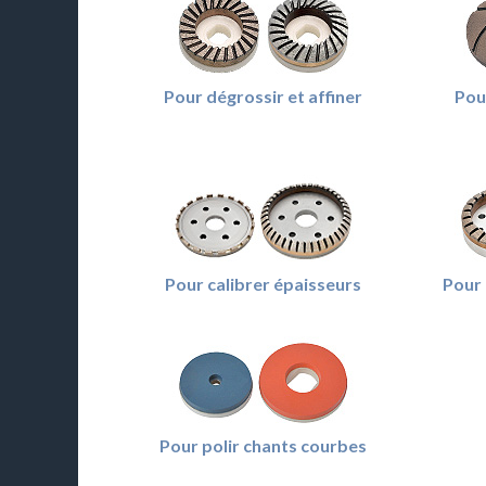
Pour dégrossir et affiner
Pou
Pour calibrer épaisseurs
Pour 
Pour polir chants courbes