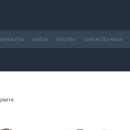
NOVEAUTES
VIDÉOS
UTILITÉS
CONTACTEZ-NOUS
pierre