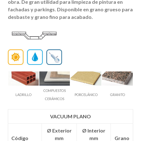
obra. De gran utilidad para limpieza de pintura en
fachadas y parkings. Disponible en grano grueso para
desbaste y grano fino para acabado.
COMPUESTOS
LADRILLO
PORCELÁNICO
GRANITO
CERÁMICOS
VACUUM PLANO
Ø Exterior
Ø Interior
Código
mm
mm
Grano