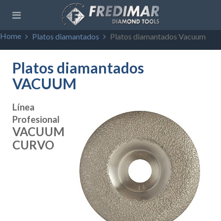
Home
Platos diamantados
Platos diamantados Vacuum
Platos diamantados
VACUUM
Línea
Profesional
VACUUM
CURVO