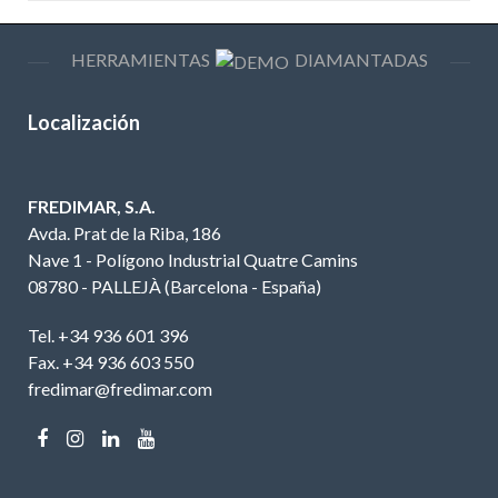
HERRAMIENTAS
DIAMANTADAS
Localización
FREDIMAR, S.A.
Avda. Prat de la Riba, 186
Nave 1 - Polígono Industrial Quatre Camins
08780 - PALLEJÀ (Barcelona - España)
Tel. +34 936 601 396
Fax. +34 936 603 550
fredimar@fredimar.com