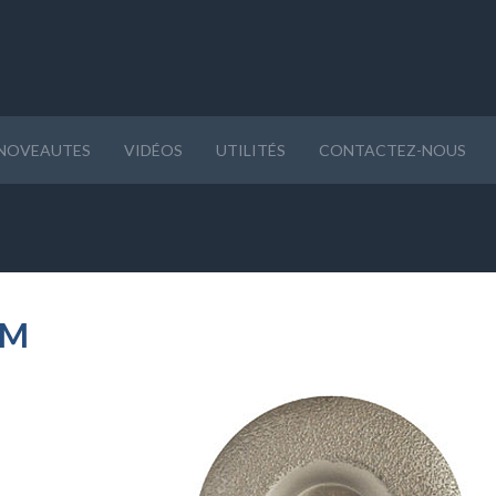
NOVEAUTES
VIDÉOS
UTILITÉS
CONTACTEZ-NOUS
UM