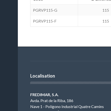
PGRVP115-G
115
PGRVP115-F
115
Localisation
FREDIMAR, S.A.
Avda. Prat de la Riba, 186
Nave 1 - Polígono Industrial Quatre Camins