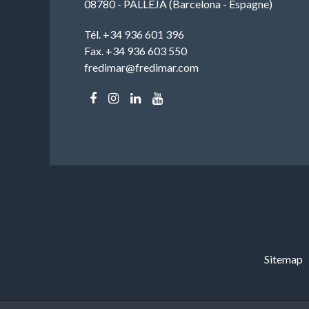
08780 - PALLEJÀ (Barcelona - Espagne)
Tél. +34 936 601 396
Fax. +34 936 603 550
fredimar@fredimar.com
Sitemap