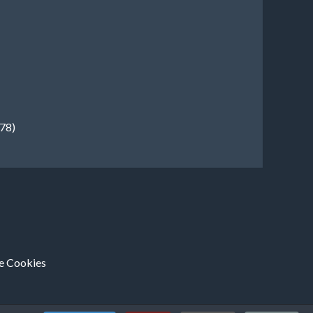
778)
de Cookies