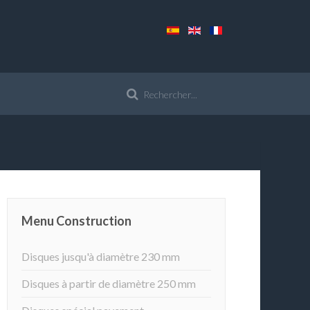
Menu Construction
Disques jusqu'à diamètre 230 mm
Disques à partir de diamètre 250 mm