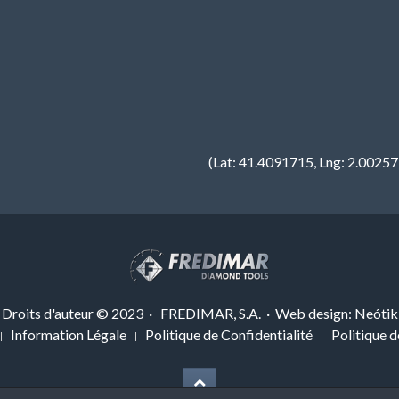
(Lat: 41.4091715, Lng: 2.0025
Droits d'auteur © 2023 · FREDIMAR, S.A. · Web design:
Neótik
Information Légale
Politique de Confidentialité
Politique 