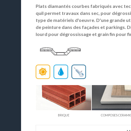
Plats diamantés courbes fabriqués avec te
quil permet travaux dans sec, pour dégrossir
type de matériels d'oeuvre. D'une grande ut
de peinture dans des façades et parkings. D
lourd pour dégrossissage et grain fin pour fi
BRIQUE
COMPOSES CERAMI