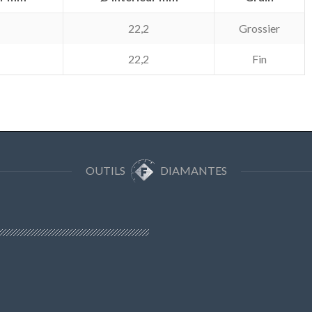
22,2
Grossier
22,2
Fin
OUTILS
DIAMANTES