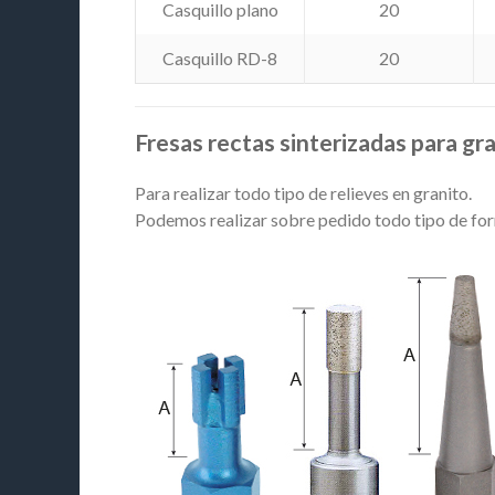
Casquillo plano
20
Casquillo RD-8
20
Fresas rectas sinterizadas para gr
Para realizar todo tipo de relieves en granito.
Podemos realizar sobre pedido todo tipo de fo