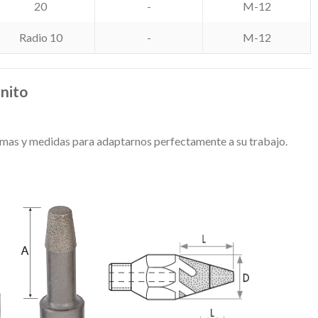
20
-
M-12
Radio 10
-
M-12
anito
rmas y medidas para adaptarnos perfectamente a su trabajo.