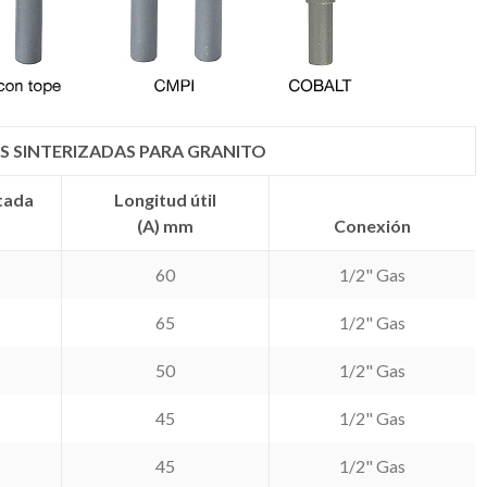
AS SINTERIZADAS PARA GRANITO
tada
Longitud útil
(A) mm
Conexión
60
1/2" Gas
65
1/2" Gas
50
1/2" Gas
45
1/2" Gas
45
1/2" Gas