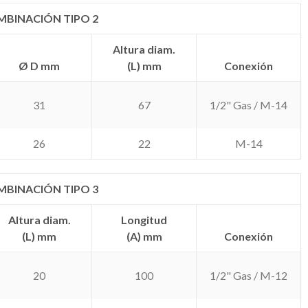
BINACIÓN TIPO 2
Altura diam.
Ø D mm
(L) mm
Conexión
31
67
1/2" Gas / M-14
26
22
M-14
BINACIÓN TIPO 3
Altura diam.
Longitud
(L) mm
(A) mm
Conexión
20
100
1/2" Gas / M-12