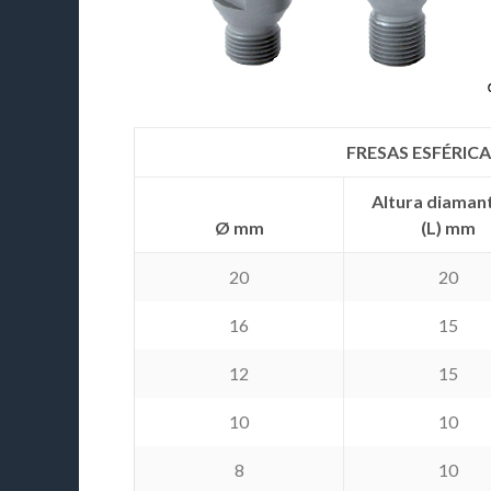
FRESAS ESFÉRIC
Altura diaman
Ø mm
(L) mm
20
20
16
15
12
15
10
10
8
10