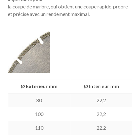
la coupe de marbre, qui obtient une coupe rapide, propre
et précise avec un rendement maximal.
Ø Extérieur mm
Ø Intérieur mm
80
22,2
100
22,2
110
22,2