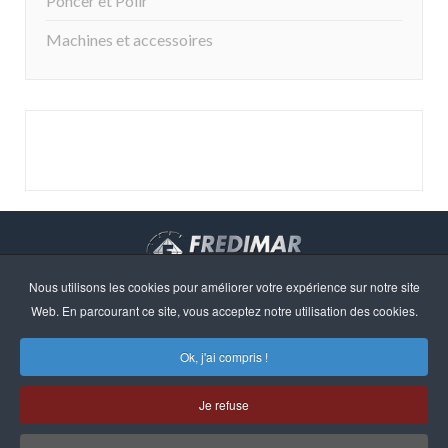
Poncer et Polir
Machines et accessoires
Nous utilisons les cookies pour améliorer votre expérience sur notre site
Droits d'auteur © 2023 · FREDIMAR, S.A. · Web design:
Web. En parcourant ce site, vous acceptez notre utilisation des cookies.
Neótik
Sitemap
Information Légale
Ok, j'ai compris !
Politique de Confidentialité
Politique de Cookies
Je refuse