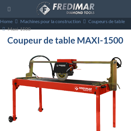
Home
Machines pour la construction
Coupeurs de table
Maxi-1500
Coupeur de table MAXI-1500