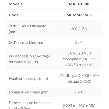
Modèle
MAXI-1500
Code
MCMMX1500
Ø de Disque Diamanté
300 / 350
(mm)
Ø d'axe machine (mm)
25,4
3 CV / 230/50
Puissance (CV) / Voltage
monophasé / 4 CV /
du moteur (V/Hz)
400/50 triphasé
75 (disque Ø 300) / 100
Hauteur de coupe (mm)
(disque Ø 350)
Longueur de coupe (mm)
1500
Dimensions de la machine
2.225 x 1.200 x 850
L x H x P (mm)