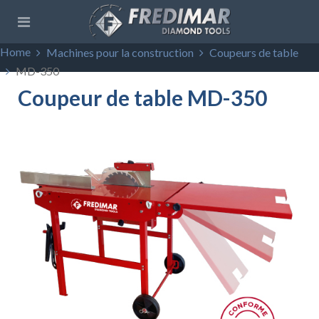
Home
Machines pour la construction
Coupeurs de table
MD-350
Coupeur de table MD-350