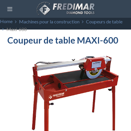
Home
Machines pour la construction
Coupeurs de table
Maxi-600
Coupeur de table MAXI-600