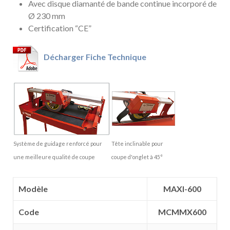
Avec disque diamanté de bande continue incorporé de
Ø 230 mm
Certification “CE”
Décharger Fiche Technique
Système de guidage renforcé pour
Tête inclinable pour
une meilleure qualité de coupe
coupe d'onglet à 45°
Modèle
MAXI-600
Code
MCMMX600